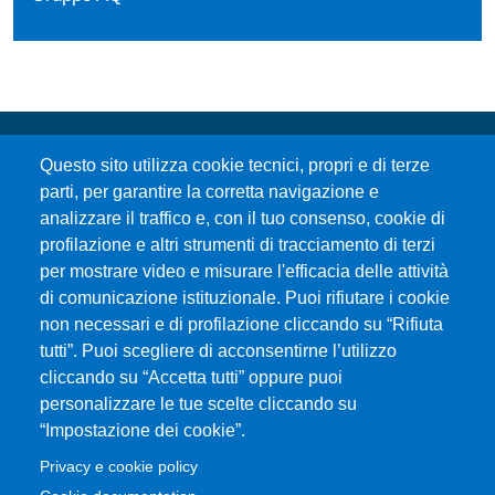
Questo sito utilizza cookie tecnici, propri e di terze
parti, per garantire la corretta navigazione e
analizzare il traffico e, con il tuo consenso, cookie di
profilazione e altri strumenti di tracciamento di terzi
per mostrare video e misurare l'efficacia delle attività
Università degli Studi di Messina
di comunicazione istituzionale. Puoi rifiutare i cookie
Piazza Pugliatti, 1 - 98122 Messina
non necessari e di profilazione cliccando su “Rifiuta
Cod. Fiscale 80004070837
tutti”. Puoi scegliere di acconsentirne l’utilizzo
P.IVA 00724160833
cliccando su “Accetta tutti” oppure puoi
Centralino: 090 676 1
personalizzare le tue scelte cliccando su
MENÙ SOCIAL
“Impostazione dei cookie”.
Privacy e cookie policy